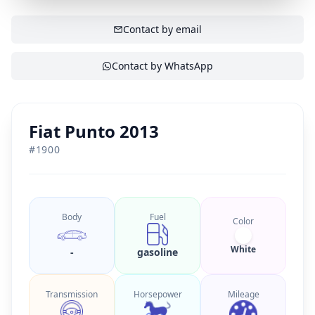
SHOW CONTACT
Contact by email
Contact by WhatsApp
Fiat Punto 2013
#
1900
Body
Fuel
Color
White
-
gasoline
Transmission
Horsepower
Mileage