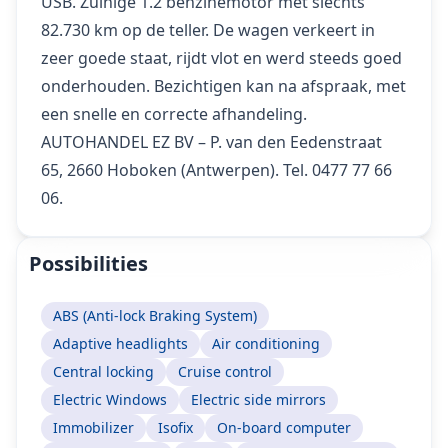
USB. Zuinige 1.2 benzinemotor met slechts
82.730 km op de teller. De wagen verkeert in
zeer goede staat, rijdt vlot en werd steeds goed
onderhouden. Bezichtigen kan na afspraak, met
een snelle en correcte afhandeling.
AUTOHANDEL EZ BV – P. van den Eedenstraat
65, 2660 Hoboken (Antwerpen). Tel. 0477 77 66
06.
Possibilities
ABS (Anti-lock Braking System)
Adaptive headlights
Air conditioning
Central locking
Cruise control
Electric Windows
Electric side mirrors
Immobilizer
Isofix
On-board computer