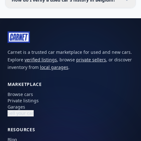
Carnet is a trusted car marketplace for used and new cars.
Explore
verified listings
, browse
private sellers
, or discover
inventory from
local garages
.
MARKETPLACE
Browse cars
Private listings
Garages
Sell your car
RESOURCES
Blog