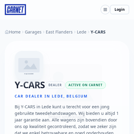
Login
Home
Garages
East Flanders
Lede
Y-CARS
Y-CARS
DEALER
ACTIVE ON CARNET
CAR DEALER IN LEDE, BELGIUM
Bij Y-CARS in Lede kunt u terecht voor een jong
gebruikte tweedehandswagen. Wij bieden u altijd 1
jaar garantie aan. Alle wagens zijn bovendien door
ons op kwaliteit gecontroleerd, zodat we zeker zijn
dat we enkel betrouwbare en goed onderhouden