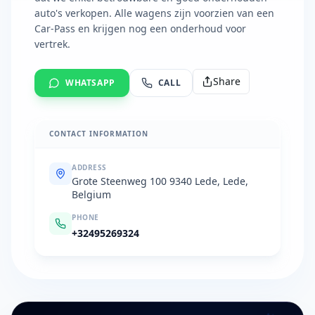
auto's verkopen. Alle wagens zijn voorzien van een
Car-Pass en krijgen nog een onderhoud voor
vertrek.
Share
WHATSAPP
CALL
CONTACT INFORMATION
ADDRESS
Grote Steenweg 100 9340 Lede, Lede,
Belgium
PHONE
+32495269324